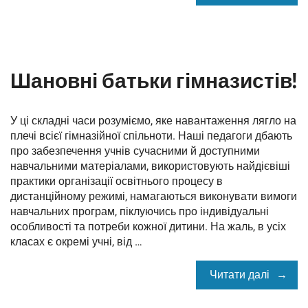
Шановні батьки гімназистів!
У ці складні часи розуміємо, яке навантаження лягло на
плечі всієї гімназійної спільноти. Наші педагоги дбають
про забезпечення учнів сучасними й доступними
навчальними матеріалами, використовують найдієвіші
практики організації освітнього процесу в
дистанційному режимі, намагаються виконувати вимоги
навчальних програм, піклуючись про індивідуальні
особливості та потреби кожної дитини. На жаль, в усіх
класах є окремі учні, від …
Читати далі