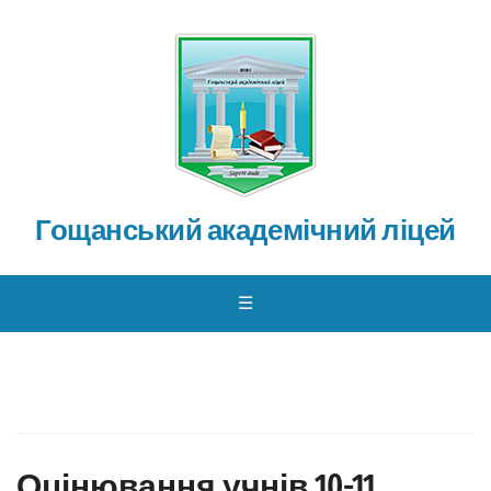
Гощанський академічний ліцей
☰
Оцінювання учнів 10-11