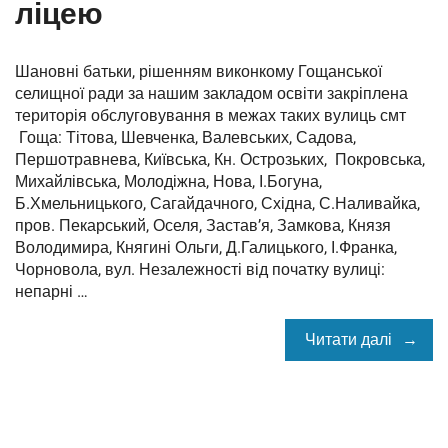
ліцею
Шановні батьки, рішенням виконкому Гощанської
селищної ради за нашим закладом освіти закріплена
територія обслуговування в межах таких вулиць смт
Гоща: Тітова, Шевченка, Валевських, Садова,
Першотравнева, Київська, Кн. Острозьких, Покровська,
Михайлівська, Молодіжна, Нова, І.Богуна,
Б.Хмельницького, Сагайдачного, Східна, С.Наливайка,
пров. Пекарський, Оселя, Застав’я, Замкова, Князя
Володимира, Княгині Ольги, Д.Галицького, І.Франка,
Чорновола, вул. Незалежності від початку вулиці:
непарні …
Читати далі