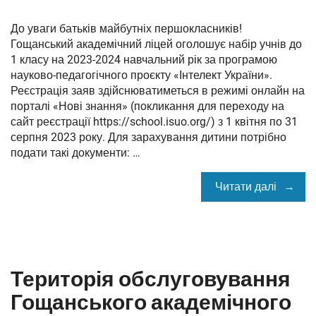
До уваги батьків майбутніх першокласників!
Гощанський академічний ліцей оголошує набір учнів до
1 класу на 2023-2024 навчальний рік за програмою
науково-педагогічного проєкту «Інтелект України».
Реєстрація заяв здійснюватиметься в режимі онлайн на
порталі «Нові знання» (покликання для переходу на
сайт реєстрації https://school.isuo.org/) з 1 квітня по 31
серпня 2023 року. Для зарахування дитини потрібно
подати такі документи: …
Читати далі
Територія обслуговування
Гощанського академічного